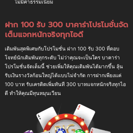
ไม่มีค่าธรรมเนียม
ฝาก 100 รับ 300 บาคาร่าโปรโมชั่นจัด
เต็มแจกหนักจริงทุกไอดี
เดิมพันสุดพิเศษกับโปรโมชั่น ฝาก 100 รับ 300 ที่ตอบ
โจทย์นักเดิมพันทุกระดับ ไม่ว่าคุณจะเป็นใคร บาคาร่า
โปรโมชั่นจัดเต็มนี้ ช่วยเพิ่มให้คุณเดิมพันได้มากขึ้น ลุ้น
รับเงินรางวัลก้อนใหญ่ได้แบบไม่จำกัด การฝากเพียงแค่
100 บาท รับเครดิตเพิ่มทันที 300 บาทแจกหนักจริงทุกไอ
ดี ทำให้คุณมีทุนหมุนเวียน