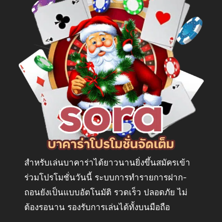
สำหรับเล่นบาคาร่าได้ยาวนานยิ่งขึ้นสมัครเข้า
ร่วมโปรโมชั่นวันนี้ ระบบการทำรายการฝาก-
ถอนยังเป็นแบบอัตโนมัติ รวดเร็ว ปลอดภัย ไม่
ต้องรอนาน รองรับการเล่นได้ทั้งบนมือถือ