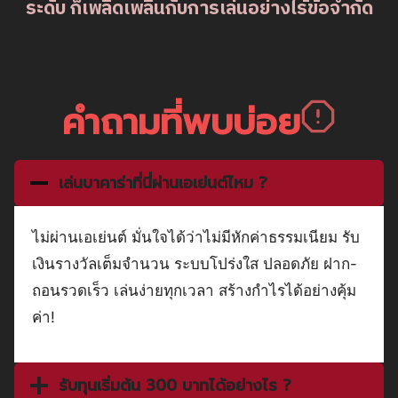
ระดับ ก็เพลิดเพลินกับการเล่นอย่างไร้ข้อจำกัด
คำถามที่พบบ่อย
เล่นบาคาร่าที่นี่ผ่านเอเย่นต์ไหม ?
ไม่ผ่านเอเย่นต์ มั่นใจได้ว่าไม่มีหักค่าธรรมเนียม รับ
เงินรางวัลเต็มจำนวน ระบบโปร่งใส ปลอดภัย ฝาก-
ถอนรวดเร็ว เล่นง่ายทุกเวลา สร้างกำไรได้อย่างคุ้ม
ค่า!
รับทุนเริ่มต้น 300 บาทได้อย่างไร ?