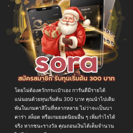
โดยไม่ต้องควักกระเป๋าเอง การันตีมีรายได้
แน่นอนด้วยทุนเริ่มต้น 300 บาท คุณนำไปเดิม
พันในเกมคาสิโนที่หลากหลาย ไม่ว่าจะเป็นบา
คาร่า สล็อต หรือเกมยอดนิยมอื่น ๆ เพิ่มกำไรได้
จริง หากชนะรางวัล คุณถอนเงินได้เต็มจำนวน