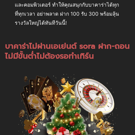
และคอมพิวเตอร์ ทำให้คุณสนุกกับบาคาร่าได้ทุก
ที่ทุกเวลา อย่าพลาด ฝาก 100 รับ 300 พร้อมลุ้น
รางวัลใหญ่ได้ทันทีวันนี้!
บาคาร่าไม่ผ่านเอเย่นต์ sora ฝาก-ถอน
ไม่มีขั้นต่ำไม่ต้องรอทำเทิร์น