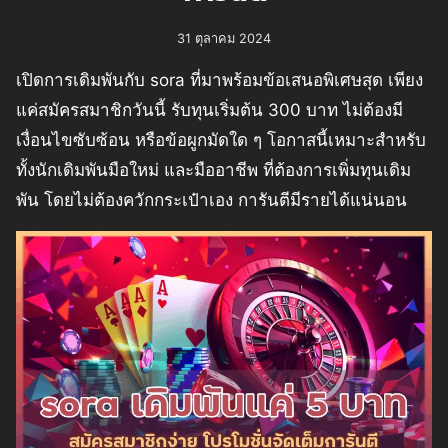
31 ตุลาคม 2024
เปิดการเดิมพันกับ sora ที่มาพร้อมข้อเสนอพิเศษสุด เพียง
แค่สมัครสมาชิกวันนี้ รับทุนเริ่มต้น 300 บาท ไม่ต้องมี
เงื่อนไขซับซ้อน หรือข้อผูกมัดใด ๆ โอกาสนี้เหมาะสำหรับ
ทั้งนักเดิมพันมือใหม่ และมืออาชีพ ที่ต้องการเพิ่มทุนเดิม
พัน โดยไม่ต้องควักกระเป๋าเอง การันตีมีรายได้แน่นอน