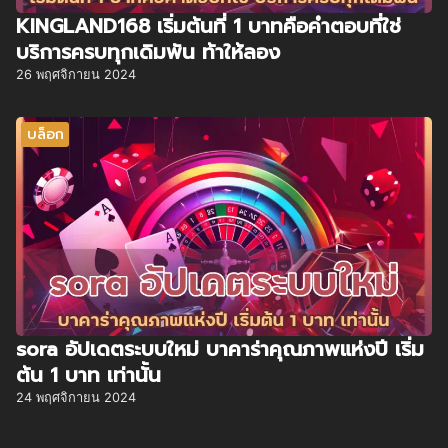
KINGLAND168 เริ่มต้นที่ 1 บาทคือคำตอบที่ใช่
บริการครบทุกเดิมพัน ท้าให้ลอง
26 พฤศจิกายน 2024
บล็อก
sora อัปเดตระบบใหม่ บาคาร่าคุณภาพแห่งปี เริ่ม
ต้น 1 บาท เท่านั้น
24 พฤศจิกายน 2024